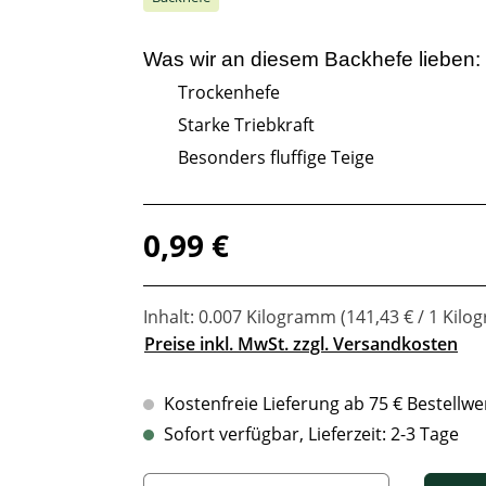
Was wir an diesem
Backhefe
lieben:
Trockenhefe
Starke Triebkraft
Besonders fluffige Teige
Regulärer Preis:
0,99 €
Inhalt:
0.007 Kilogramm
(141,43 € / 1 Kil
Preise inkl. MwSt. zzgl. Versandkosten
Kostenfreie Lieferung ab 75 € Bestellwe
Sofort verfügbar, Lieferzeit: 2-3 Tage
Produkt Anzahl: Gib den gewünschten Wert ein