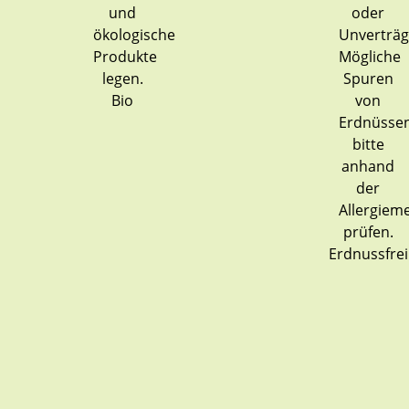
Bio
Erdnussfrei