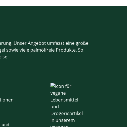
ahrung. Unser Angebot umfasst eine große
el sowie viele palmölfreie Produkte. So
eise.
n und