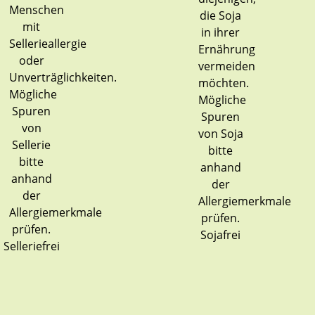
Sojafrei
Selleriefrei