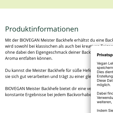
Produktinformationen
Mit der BIOVEGAN Meister Backhefe erhältst du eine Backhe
wird sowohl bei klassischen als auch bei kreativen Teige
ohne dabei den Eigengeschmack deiner Backwaren zu bee
Aroma entfalten können.
Du kannst die Meister Backhefe für süße Hefeteige wie 
sie sich gut verarbeiten und trägt zu einer gleichmäßig
BIOVEGAN Meister Backhefe bietet dir eine verlässliche G
konstante Ergebnisse bei jedem Backvorhaben.