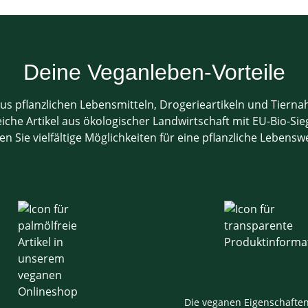
Deine Veganleben-Vorteile
us pflanzlichen Lebensmitteln, Drogerieartikeln und Tiern
che Artikel aus ökologischer Landwirtschaft mit EU-Bio-Sieg
en Sie vielfältige Möglichkeiten für eine pflanzliche Lebensw
Die veganen Eigenschafte