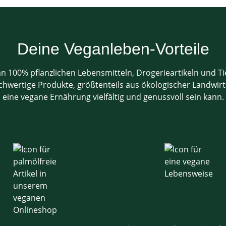
Deine Veganleben-Vorteile
 100% pflanzlichen Lebensmitteln, Drogerieartikeln und T
ertige Produkte, größtenteils aus ökologischer Landwirtsc
eine vegane Ernährung vielfältig und genussvoll sein kann.