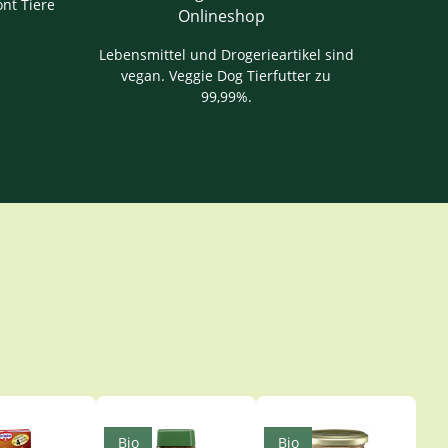
nt Tiere
Lebensmittel und Drogerieartikel sind
vegan. Veggie Dog Tierfutter zu
99,99%.
Bio
Bio