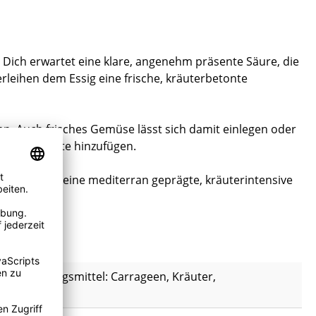
. Dich erwartet eine klare, angenehm präsente Säure, die
leihen dem Essig eine frische, kräuterbetonte
en. Auch frisches Gemüse lässt sich damit einlegen oder
ge Komponente hinzufügen.
eren Speisen eine mediterran geprägte, kräuterintensive
, Verdickungsmittel: Carrageen, Kräuter,