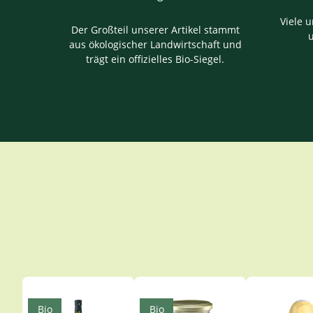
Viele u
Der Großteil unserer Artikel stammt
aus ökologischer Landwirtschaft und
trägt ein offizielles Bio-Siegel.
Produktgalerie überspringen
Bio
Bio