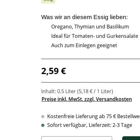
Was wir an diesem
Essig
lieben:
Oregano, Thymian und Basilikum
Ideal für Tomaten- und Gurkensalate
Auch zum Einlegen geeignet
Regulärer Preis:
2,59 €
Inhalt:
0.5 Liter
(5,18 € / 1 Liter)
Preise inkl. MwSt. zzgl. Versandkosten
Kostenfreie Lieferung ab 75 € Bestellwe
Sofort verfügbar, Lieferzeit: 2-3 Tage
Produkt Anzahl: Gib den gewünschten Wert ein