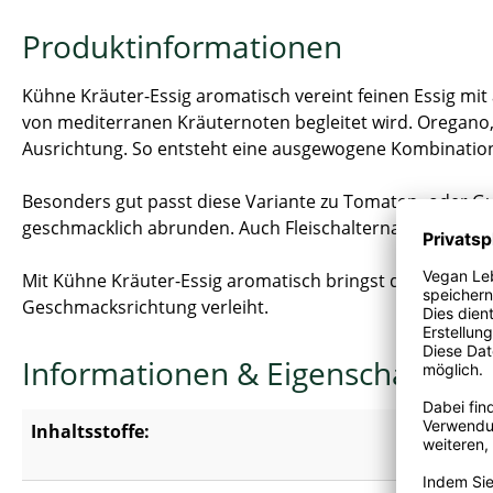
Produktinformationen
Kühne Kräuter-Essig aromatisch vereint feinen Essig mit
von mediterranen Kräuternoten begleitet wird. Oregano,
Ausrichtung. So entsteht eine ausgewogene Kombination
Besonders gut passt diese Variante zu Tomaten- oder Gur
geschmacklich abrunden. Auch Fleischalternativen kann
Mit Kühne Kräuter-Essig aromatisch bringst du eine viel
Geschmacksrichtung verleiht.
Informationen & Eigenschaften
Inhaltsstoffe:
Branntwei
Kräuterex