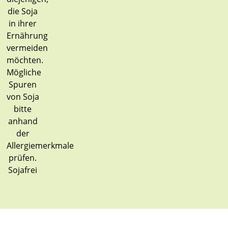
Sojafrei