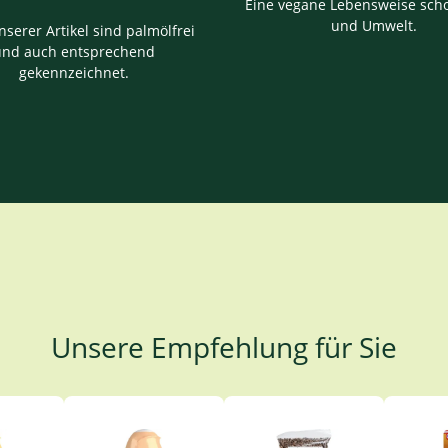
Eine vegane Lebensweise scho
und Umwelt.
nserer Artikel sind palmölfrei
und auch entsprechend
gekennzeichnet.
Unsere Empfehlung für Sie