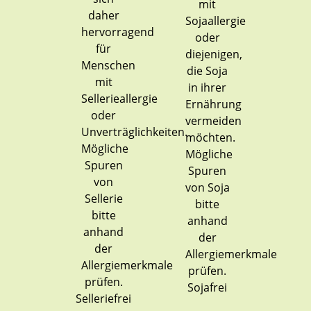
Sojafrei
Selleriefrei