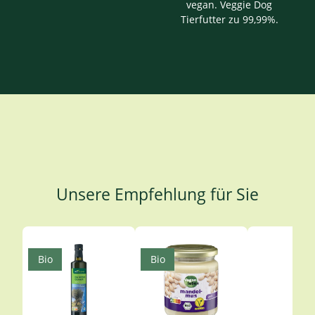
vegan. Veggie Dog
Tierfutter zu 99,99%.
Unsere Empfehlung für Sie
Produktgalerie überspringen
Bio
Bio