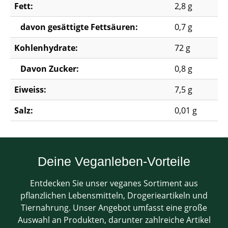
Fett:
2,8 g
davon gesättigte Fettsäuren:
0,7 g
Kohlenhydrate:
72 g
Davon Zucker:
0,8 g
Eiweiss:
7,5 g
Salz:
0,01 g
Deine Veganleben-Vorteile
Entdecken Sie unser veganes Sortiment aus
pflanzlichen Lebensmitteln, Drogerieartikeln und
Tiernahrung. Unser Angebot umfasst eine große
Auswahl an Produkten, darunter zahlreiche Artikel