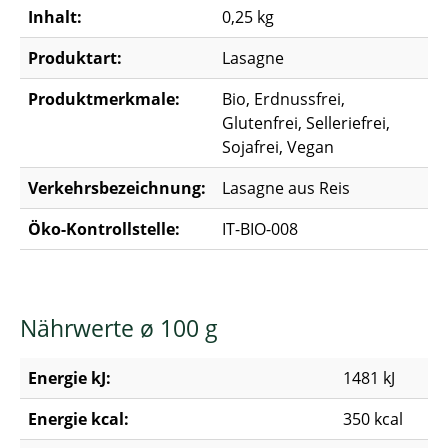
Inhalt:
0,25 kg
Produktart:
Lasagne
Produktmerkmale:
Bio, Erdnussfrei,
Glutenfrei, Selleriefrei,
Sojafrei, Vegan
Verkehrsbezeichnung:
Lasagne aus Reis
Öko-Kontrollstelle:
IT-BIO-008
Nährwerte ø 100 g
Energie kJ:
1481 kJ
Energie kcal:
350 kcal