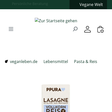
Vegane Welt
Zum Hauptinhalt springen
Zur Suche springen
Zur Hauptnavigation springen
Verwenden Sie die Pfeiltasten zur Navigation, Enter zum
veganleben.de
Lebensmittel
Pasta & Reis
Bildergalerie überspringen