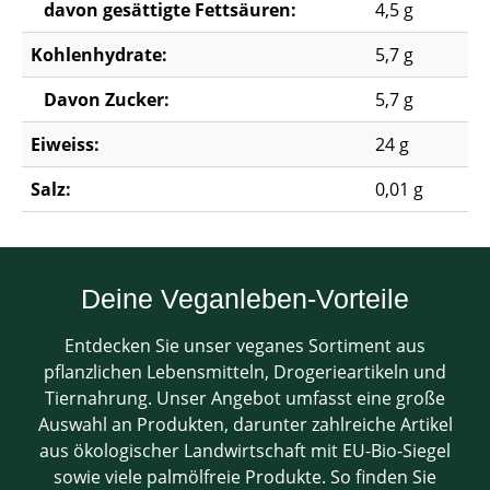
davon gesättigte Fettsäuren:
4,5 g
Kohlenhydrate:
5,7 g
Davon Zucker:
5,7 g
Eiweiss:
24 g
Salz:
0,01 g
Deine Veganleben-Vorteile
Entdecken Sie unser veganes Sortiment aus
pflanzlichen Lebensmitteln, Drogerieartikeln und
Tiernahrung. Unser Angebot umfasst eine große
Auswahl an Produkten, darunter zahlreiche Artikel
aus ökologischer Landwirtschaft mit EU-Bio-Siegel
sowie viele palmölfreie Produkte. So finden Sie