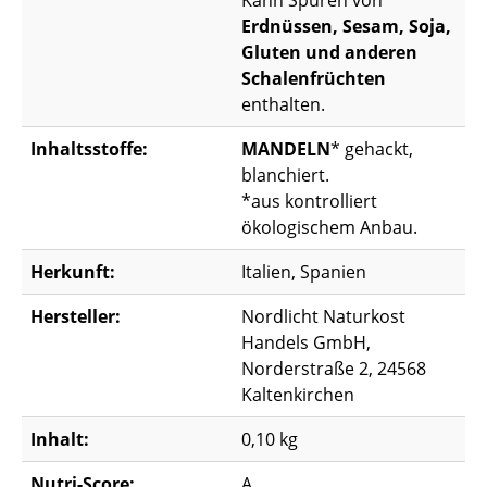
Kann Spuren von
Erdnüssen, Sesam, Soja,
Gluten und anderen
Schalenfrüchten
enthalten.
Inhaltsstoffe:
MANDELN
* gehackt,
blanchiert.
*aus kontrolliert
ökologischem Anbau.
Herkunft:
Italien, Spanien
Hersteller:
Nordlicht Naturkost
Handels GmbH,
Norderstraße 2, 24568
Kaltenkirchen
Inhalt:
0,10 kg
Nutri-Score:
A