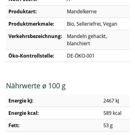
Produktart:
Mandelkerne
Produktmerkmale:
Bio, Selleriefrei, Vegan
Verkehrsbezeichnung:
Mandeln gehackt,
blanchiert
Öko-Kontrollstelle:
DE-ÖKO-001
Nährwerte ø 100 g
Energie kJ:
2467 kJ
Energie kcal:
589 kcal
Fett:
53 g