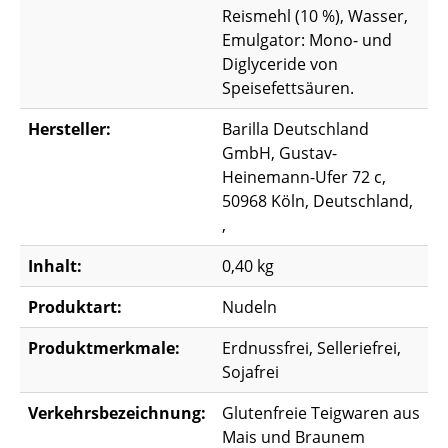
Reismehl (10 %), Wasser,
Emulgator: Mono- und
Diglyceride von
Speisefettsäuren.
Hersteller:
Barilla Deutschland
GmbH, Gustav-
Heinemann-Ufer 72 c,
50968 Köln, Deutschland,
,
Inhalt:
0,40 kg
Produktart:
Nudeln
Produktmerkmale:
Erdnussfrei, Selleriefrei,
Sojafrei
Verkehrsbezeichnung:
Glutenfreie Teigwaren aus
Mais und Braunem