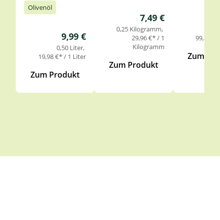
Olivenöl
Regulärer Preis:
7,49 €
0,25 Kilogramm
0,
Regulärer Preis:
9,99 €
29,96 €* / 1
99,85 €* 
Kilogramm
0,50 Liter
Zum Pro
19,98 €* / 1 Liter
Zum Produkt
Zum Produkt