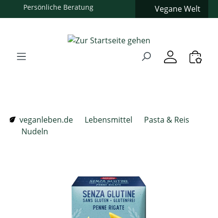
Vegane Welt
Zum Hauptinhalt springen
Zur Suche springen
Zur Hauptnavigation springen
Verwenden Sie die Pfeiltasten zur Navigation, Enter zum
veganleben.de
Lebensmittel
Pasta & Reis
Nudeln
Bildergalerie überspringen