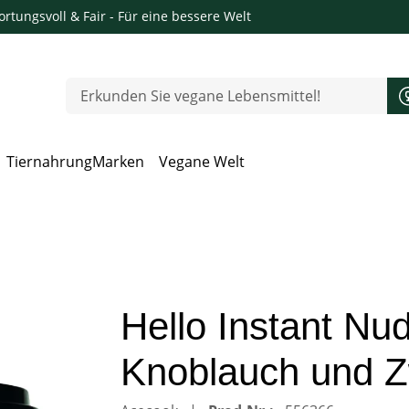
rtungsvoll & Fair
- Für eine bessere Welt
Tiernahrung
Marken
Vegane Welt
 Öffnen, Escape zum Schließen
Hello Instant N
Knoblauch und Z