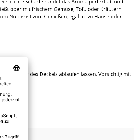
ie leichte Schärfe rundet das Aroma perfekt ab und
enießt oder mit frischem Gemüse, Tofu oder Kräutern
t du im Nu bereit zum Genießen, egal ob zu Hause oder
ie Löcher des Deckels ablaufen lassen. Vorsichtig mit