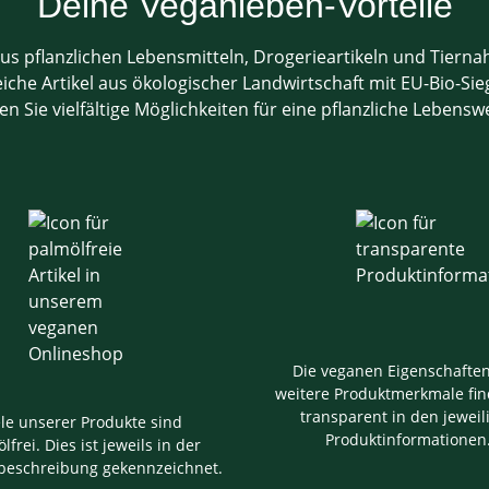
Deine Veganleben-Vorteile
us pflanzlichen Lebensmitteln, Drogerieartikeln und Tiern
che Artikel aus ökologischer Landwirtschaft mit EU-Bio-Sieg
en Sie vielfältige Möglichkeiten für eine pflanzliche Lebensw
Die veganen Eigenschafte
weitere Produktmerkmale fin
transparent in den jeweil
ele unserer Produkte sind
Produktinformationen
lfrei. Dies ist jeweils in der
beschreibung gekennzeichnet.