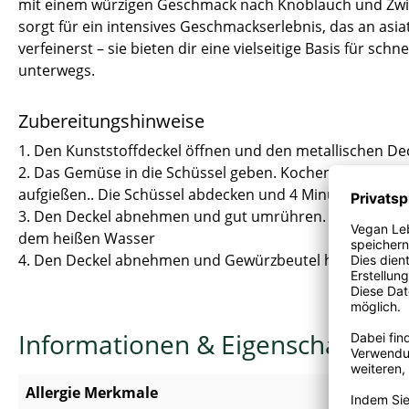
mit einem würzigen Geschmack nach Knoblauch und Zwieb
sorgt für ein intensives Geschmackserlebnis, das an asi
verfeinerst – sie bieten dir eine vielseitige Basis für s
unterwegs.
Zubereitungshinweise
1. Den Kunststoffdeckel öffnen und den metallischen Dec
2. Das Gemüse in die Schüssel geben. Kochendes Wasser
aufgießen.. Die Schüssel abdecken und 4 Minuten warten
3. Den Deckel abnehmen und gut umrühren. Die Schüssel
dem heißen Wasser
4. Den Deckel abnehmen und Gewürzbeutel hinzufügen. 
Informationen & Eigenschaften
Allergie Merkmale
Enthält
S