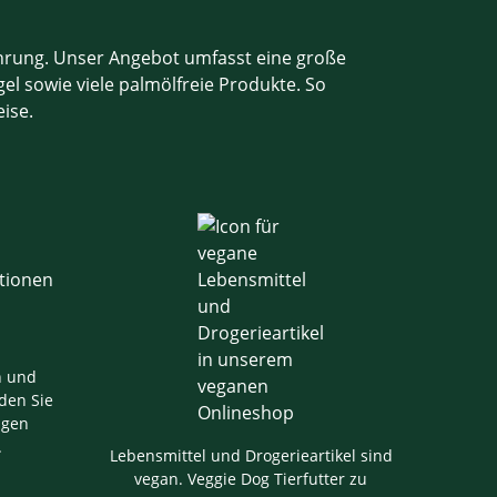
ahrung. Unser Angebot umfasst eine große
el sowie viele palmölfreie Produkte. So
eise.
n und
den Sie
igen
.
Lebensmittel und Drogerieartikel sind
vegan. Veggie Dog Tierfutter zu