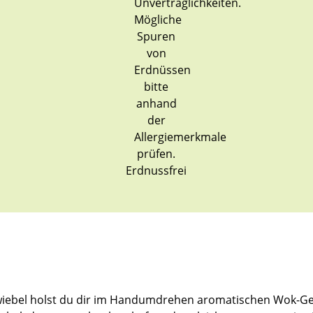
Erdnussfrei
iebel holst du dir im Handumdrehen aromatischen Wok-Gen