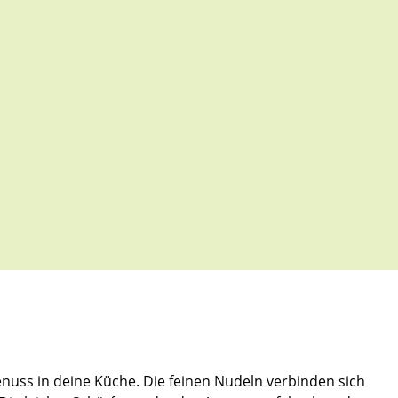
uss in deine Küche. Die feinen Nudeln verbinden sich