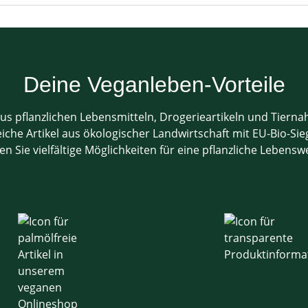
Deine Veganleben-Vorteile
us pflanzlichen Lebensmitteln, Drogerieartikeln und Tiern
che Artikel aus ökologischer Landwirtschaft mit EU-Bio-Sieg
en Sie vielfältige Möglichkeiten für eine pflanzliche Lebensw