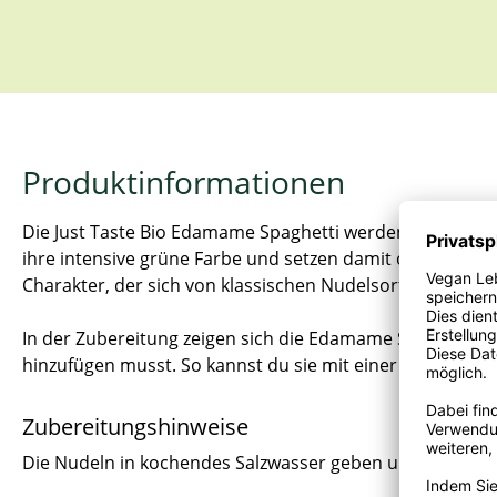
Produktinformationen
Die Just Taste Bio Edamame Spaghetti werden aus grüne
ihre intensive grüne Farbe und setzen damit optische A
Charakter, der sich von klassischen Nudelsorten untersc
In der Zubereitung zeigen sich die Edamame Spaghetti un
hinzufügen musst. So kannst du sie mit einer Sauce serv
Zubereitungshinweise
Die Nudeln in kochendes Salzwasser geben und 5 Minuten