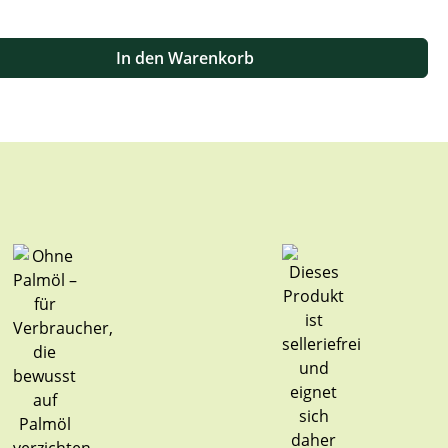
 oder benutze die Schaltflächen um die Anzahl zu erhöhen oder zu
In den Warenkorb