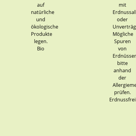
Bio
Erdnussfrei