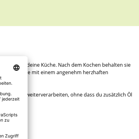
echslung in deine Küche. Nach dem Kochen behalten sie
in nussige Note mit einem angenehm herzhaften
ich direkt weiterverarbeiten, ohne dass du zusätzlich Öl
wenden.