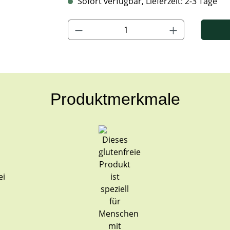
Sofort verfügbar, Lieferzeit: 2-3 Tage
Produkt Anzahl: Gib den gewünschten Wert ein
Produktmerkmale