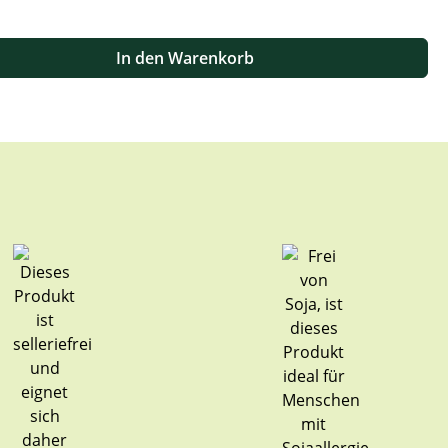
 oder benutze die Schaltflächen um die Anzahl zu erhöhen oder zu
In den Warenkorb