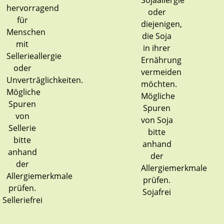
Sojafrei
Selleriefrei