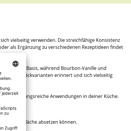
ich vielseitig verwenden. Die streichfähige Konsistenz
s oder als Ergänzung zu verschiedenen Rezeptideen findet
 eine feine Basis, während Bourbon-Vanille und
sche Gebäckvarianten erinnert und sich vielseitig
en für abwechslungsreiche Anwendungen in deiner Küche.
uf der Oberfläche absetzen können.