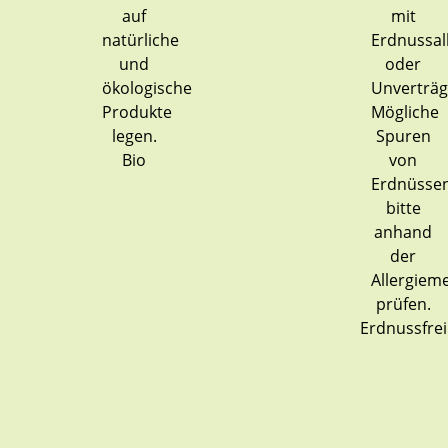
Bio
Erdnussfrei