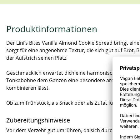
Produktinformationen
Der Lini’s Bites Vanilla Almond Cookie Spread bringt ein
sorgt für eine angenehme Textur, die sich gut auf Brot, 
der Aufstrich seinen Platz.
Geschmacklich erwartet dich eine harmonische Kombinat
Tonkabohne dem Ganzen eine besondere aromatische Tiefe
kombinieren lässt.
Ob zum Frühstück, als Snack oder als Zutat für kreative 
Zubereitungshinweise
Vor dem Verzehr gut umrühren, da sich durch den Verzi