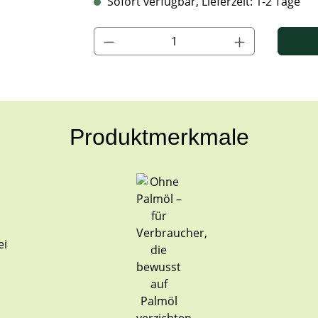
Sofort verfügbar, Lieferzeit: 1-2 Tage
Produkt Anzahl: Gib den gewünschten Wert ein
Produktmerkmale