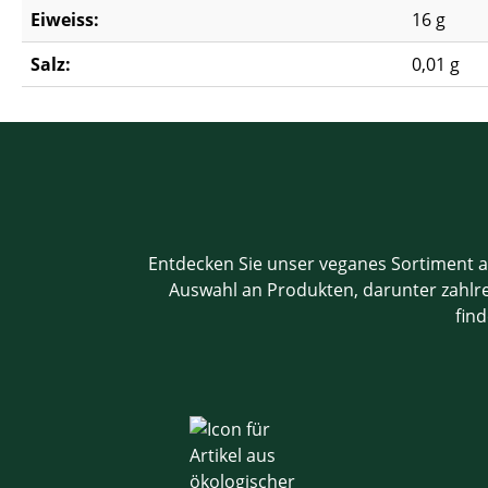
Eiweiss:
16 g
Salz:
0,01 g
Entdecken Sie unser veganes Sortiment a
Auswahl an Produkten, darunter zahlrei
find