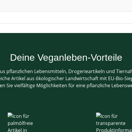
Deine Veganleben-Vorteile
us pflanzlichen Lebensmitteln, Drogerieartikeln und Tiern
che Artikel aus ökologischer Landwirtschaft mit EU-Bio-Sieg
en Sie vielfältige Möglichkeiten für eine pflanzliche Lebensw