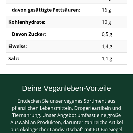
davon gesättigte Fettsäuren:
16 g
Kohlenhydrate:
10 g
Davon Zucker:
0,5 g
Eiweiss:
1,4 g
Salz:
1,1 g
Deine Veganleben-Vorteile
Entdecken Sie unser veganes Sortiment aus
pflanzlichen Lebensmitteln, Drogerieartikeln und
Tiernahrung. Unser Angebot umfasst eine große
Auswahl an Produkten, darunter zahlreiche Artikel
aus ökologischer Landwirtschaft mit EU-Bio-Siegel