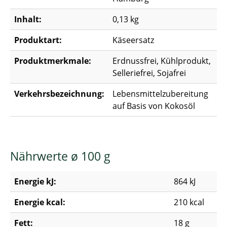
Inhalt:
0,13 kg
Produktart:
Käseersatz
Produktmerkmale:
Erdnussfrei, Kühlprodukt,
Selleriefrei, Sojafrei
Verkehrsbezeichnung:
Lebensmittelzubereitung
auf Basis von Kokosöl
Nährwerte ø 100 g
Energie kJ:
864 kJ
Energie kcal:
210 kcal
Fett:
18 g