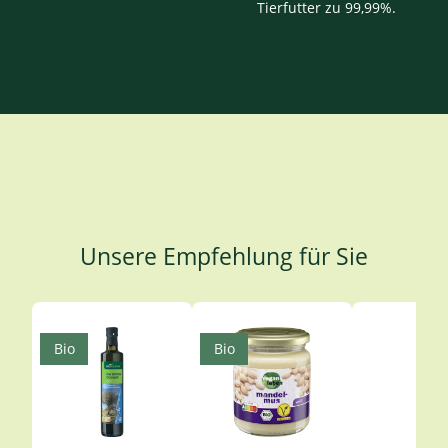
Tierfutter zu 99,99%.
Unsere Empfehlung für Sie
Produktgalerie überspringen
Bio
Bio