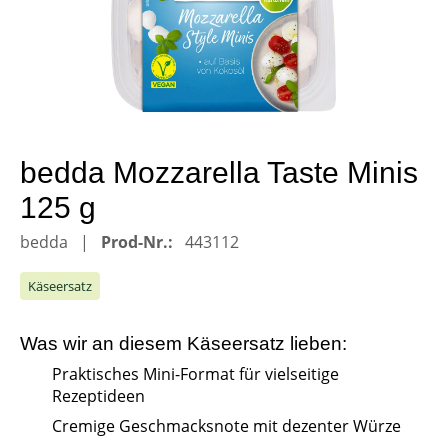
bedda Mozzarella Taste Minis
125 g
bedda
Prod-Nr.:
443112
Käseersatz
Was wir an diesem
Käseersatz
lieben:
Praktisches Mini-Format für vielseitige
Rezeptideen
Cremige Geschmacksnote mit dezenter Würze