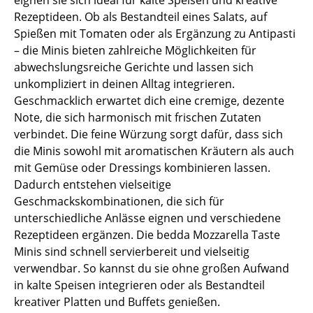
eignen sie sich ideal für kalte Speisen und kreative
Rezeptideen. Ob als Bestandteil eines Salats, auf
Spießen mit Tomaten oder als Ergänzung zu Antipasti
– die Minis bieten zahlreiche Möglichkeiten für
abwechslungsreiche Gerichte und lassen sich
unkompliziert in deinen Alltag integrieren.
Geschmacklich erwartet dich eine cremige, dezente
Note, die sich harmonisch mit frischen Zutaten
verbindet. Die feine Würzung sorgt dafür, dass sich
die Minis sowohl mit aromatischen Kräutern als auch
mit Gemüse oder Dressings kombinieren lassen.
Dadurch entstehen vielseitige
Geschmackskombinationen, die sich für
unterschiedliche Anlässe eignen und verschiedene
Rezeptideen ergänzen. Die bedda Mozzarella Taste
Minis sind schnell servierbereit und vielseitig
verwendbar. So kannst du sie ohne großen Aufwand
in kalte Speisen integrieren oder als Bestandteil
kreativer Platten und Buffets genießen.