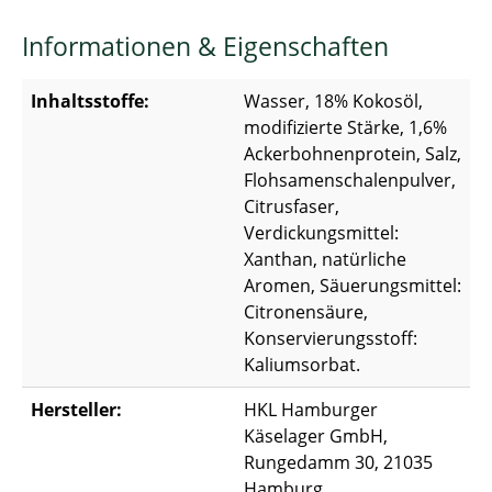
Informationen & Eigenschaften
Inhaltsstoffe:
Wasser, 18% Kokosöl,
modifizierte Stärke, 1,6%
Ackerbohnenprotein, Salz,
Flohsamenschalenpulver,
Citrusfaser,
Verdickungsmittel:
Xanthan, natürliche
Aromen, Säuerungsmittel:
Citronensäure,
Konservierungsstoff:
Kaliumsorbat.
Hersteller:
HKL Hamburger
Käselager GmbH,
Rungedamm 30, 21035
Hamburg