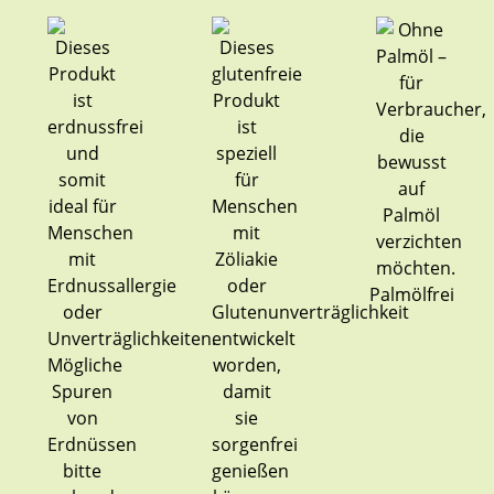
Palmölfrei