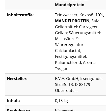
Mandelprotein
.
Inhaltsstoffe:
Trinkwasser, Kokosöl 10%,
MANDELPROTEIN
, Salz,
Geliermittel: Carrageen,
Gellan; Säuerungsmittel:
Milchsäure*;
Säureregulator:
Calciumlactat;
Festigungsmittel:
Kaliumchlorid; Aroma
*vegan.
Hersteller:
E.V.A. GmbH, Irsengunder
Straße 13, D-88179
Oberreute, ,
Inhalt:
0,15 kg
Produktart:
Käseersatz