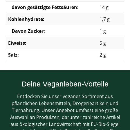
davon gesättigte Fettsäuren:
14 g
Kohlenhydrate:
1,7 g
Davon Zucker:
1 g
Eiweiss:
5 g
Salz:
2 g
Deine Veganleben-Vorteile
Entdecken Sie unser veganes Sortiment aus
pflanzlichen Lebensmitteln, Drogerieartikeln und
Tiernahrung. Unser Angebot umfasst eine große
Auswahl an Produkten, darunter zahlreiche Artikel
aus ökologischer Landwirtschaft mit EU-Bio-Siegel