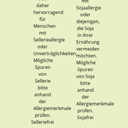
Sojafrei
Selleriefrei