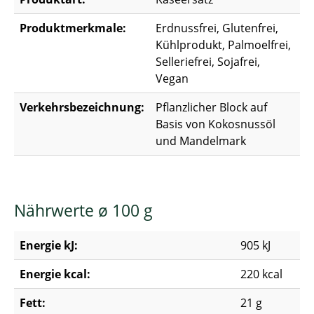
Produktmerkmale:
Erdnussfrei, Glutenfrei,
Kühlprodukt, Palmoelfrei,
Selleriefrei, Sojafrei,
Vegan
Verkehrsbezeichnung:
Pflanzlicher Block auf
Basis von Kokosnussöl
und Mandelmark
Nährwerte ø 100 g
Energie kJ:
905 kJ
Energie kcal:
220 kcal
Fett:
21 g