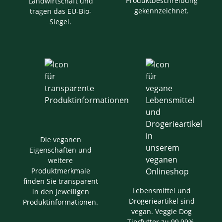
Produktbeschreibung
Landwirtschaft und
gekennzeichnet.
tragen das EU-Bio-
Siegel.
Die veganen
Eigenschaften und
weitere
Produktmerkmale
finden Sie transparent
Lebensmittel und
in den jeweiligen
Drogerieartikel sind
Produktinformationen.
vegan. Veggie Dog
Tierfutter zu 99,99%.