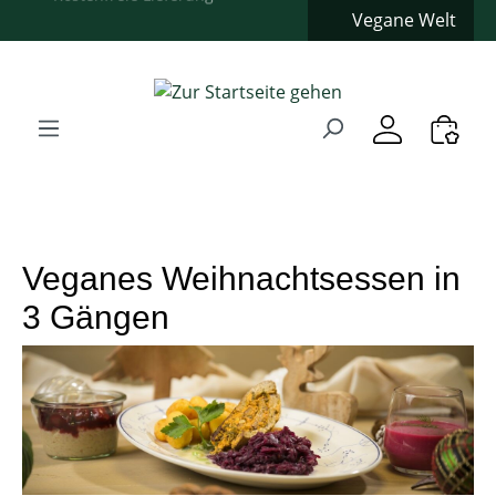
Kostenfreie Lieferung
**
Vegane Welt
Zum Hauptinhalt springen
Zur Suche springen
Zur Hauptnavigation springen
Verwenden Sie die Pfeiltasten zur Navigation, Enter zum
Veganes Weihnachtsessen in
3 Gängen